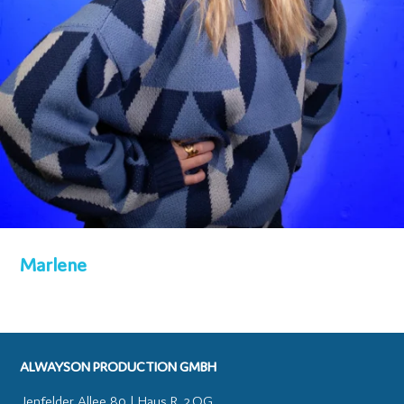
Marlene
ALWAYSON PRODUCTION GMBH
Jenfelder Allee 80 | Haus R, 2.OG